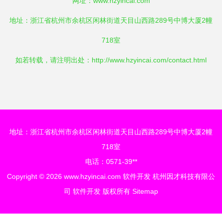
网址：
www.hzyincai.com
地址：浙江省杭州市余杭区闲林街道天目山西路289号中博大厦2幢
718室
如若转载，请注明出处：http://www.hzyincai.com/contact.html
地址：浙江省杭州市余杭区闲林街道天目山西路289号中博大厦2幢
718室
电话：0571-39**
Copyright © 2026
www.hzyincai.com
软件开发
杭州因才科技有限公
司
软件开发
版权所有
Sitemap