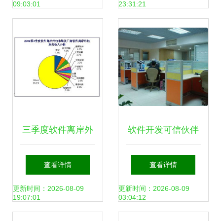
09:03:01
23:31:21
势
件开发
三季度软件离岸外
软件开发可信伙伴
包规模达45.3亿 中
金锄头与一品威客
查看详情
查看详情
国软件外包服务展
服务深度解析
更新时间：2026-08-09
更新时间：2026-08-09
19:07:01
03:04:12
现强劲韧性