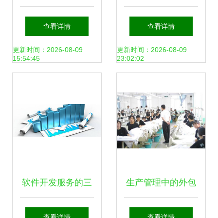
服务 推动企业数字
流，佩信双企荣
查看详情
查看详情
化转型的关键动力
膺“高新技术企
更新时间：2026-08-09
更新时间：2026-08-09
15:54:45
23:02:02
业”与“软件外包服
务平台”认证
软件开发服务的三
生产管理中的外包
种不同形式，你会
策略 以永凯软件技
查看详情
查看详情