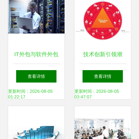
IT外包与软件外包
技术创新引领潮
服务 推动企业数字
流，佩信双企荣
查看详情
查看详情
化转型的关键动力
膺“高新技术企
更新时间：2026-08-05
更新时间：2026-08-05
01:22:17
03:47:07
业”与“软件外包服
务平台”认证