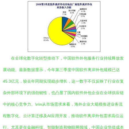
在全球化数字化转型推动下，中国软件外包服务行业持续释放发
展动能。最新数据显示，今年第三季度中国软件离岸外包规模已达
45.3亿元，较去年同期实现稳步增长，这一数字不仅反映了行业在复
杂外部环境下的强劲韧性，也凸显了国内软件外包企业在全球供应链
中的核心竞争力。\n\n从市场需求来看，海外企业大规模推进业务流
程数字化、云计算迁移及AI应用开发，推动软件离岸外包需求高位运
行。尤其是在金融科技、智能制造和物联网领域，中国企业凭借成本