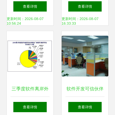
包服务商 践行3P
厂！“带灵魂”的工
查看详情
查看详情
模型开发的核心优
业软件提供底座软
更新时间：2026-08-07
更新时间：2026-08-07
10:56:24
16:33:33
势
件开发
三季度软件离岸外
软件开发可信伙伴
包规模达45.3亿 中
金锄头与一品威客
查看详情
查看详情