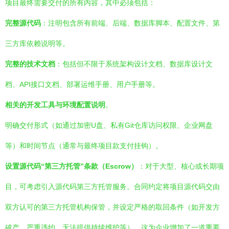
项目最终需要交付的所有内容，其中必须包括：
完整源代码
：注明包含所有前端、后端、数据库脚本、配置文件、第
三方库依赖说明等。
完整的技术文档
：包括但不限于系统架构设计文档、数据库设计文
档、API接口文档、部署运维手册、用户手册等。
相关的开发工具与环境配置说明
。
明确交付形式（如通过加密U盘、私有Git仓库访问权限、企业网盘
等）和时间节点（通常与最终项目款支付挂钩）。
设置源代码“第三方托管”条款（Escrow）
：对于大型、核心或长期项
目，可考虑引入源代码第三方托管服务。合同约定将项目源代码交由
双方认可的第三方托管机构保管，并设定严格的取回条件（如开发方
破产、严重违约、无法提供持续维护等）。这为企业增加了一道重要