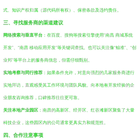
式、知识产权归属（源代码所有权）、保密条款及违约责任。
三、寻找服务商的渠道建议
网络搜索与垂直平台
：在百度、搜狗等搜索引擎使用“南昌 商城系统
开发”、“南昌 移动应用开发”等关键词查找。也可以关注像“鲸准”、“创
业邦”等平台上的服务商信息，但需仔细甄别。
实地考察与同行推荐
：如果条件允许，对意向强烈的几家服务商进行
实地拜访，直观感受其工作环境与团队风貌。向本地有开发经验的企
业朋友咨询推荐，口碑推荐往往更可靠。
关注本地产业园区
：南昌的高新区、经开区、红谷滩新区聚集了大量
科技企业，这些园区内的公司通常更具实力和规范性。
四、合作注意事项