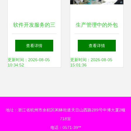
软件开发服务的三
生产管理中的外包
种不同形式，你会
策略 以永凯软件技
查看详情
查看详情
选择哪种？
术与上海软件开发
更新时间：2026-08-05
更新时间：2026-08-05
10:34:52
15:01:36
为例
地址：浙江省杭州市余杭区闲林街道天目山西路289号中博大厦2幢
718室
电话：0571-39**